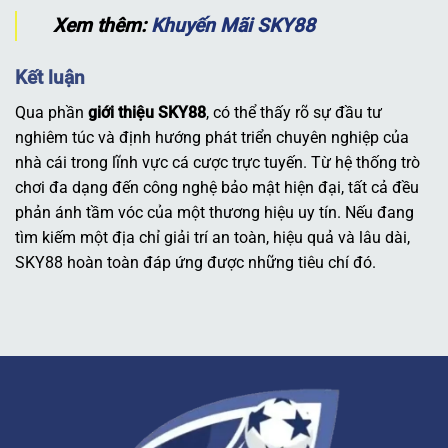
Xem thêm:
Khuyến Mãi SKY88
Kết luận
Qua phần
giới thiệu SKY88
, có thể thấy rõ sự đầu tư
nghiêm túc và định hướng phát triển chuyên nghiệp của
nhà cái trong lĩnh vực cá cược trực tuyến. Từ hệ thống trò
chơi đa dạng đến công nghệ bảo mật hiện đại, tất cả đều
phản ánh tầm vóc của một thương hiệu uy tín. Nếu đang
tìm kiếm một địa chỉ giải trí an toàn, hiệu quả và lâu dài,
SKY88 hoàn toàn đáp ứng được những tiêu chí đó.