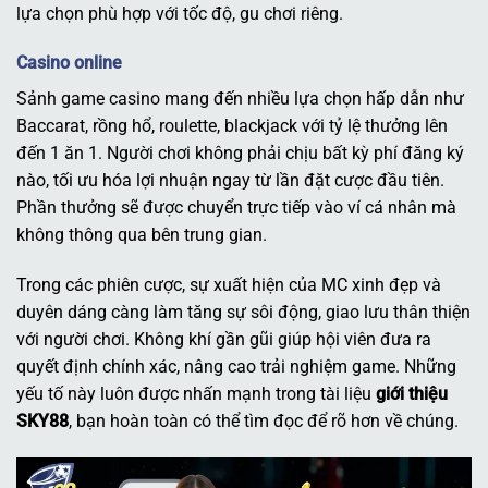
lựa chọn phù hợp với tốc độ, gu chơi riêng.
Casino online
Sảnh game casino mang đến nhiều lựa chọn hấp dẫn như
Baccarat, rồng hổ, roulette, blackjack với tỷ lệ thưởng lên
đến 1 ăn 1. Người chơi không phải chịu bất kỳ phí đăng ký
nào, tối ưu hóa lợi nhuận ngay từ lần đặt cược đầu tiên.
Phần thưởng sẽ được chuyển trực tiếp vào ví cá nhân mà
không thông qua bên trung gian.
Trong các phiên cược, sự xuất hiện của MC xinh đẹp và
duyên dáng càng làm tăng sự sôi động, giao lưu thân thiện
với người chơi. Không khí gần gũi giúp hội viên đưa ra
quyết định chính xác, nâng cao trải nghiệm game. Những
yếu tố này luôn được nhấn mạnh trong tài liệu
giới thiệu
SKY88
, bạn hoàn toàn có thể tìm đọc để rõ hơn về chúng.