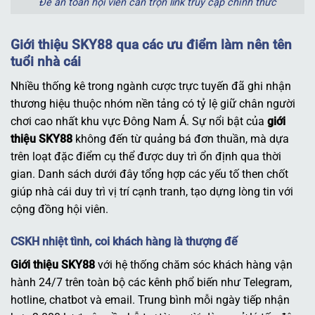
Để an toàn hội viên cần trọn link truy cập chính thức
Giới thiệu SKY88 qua các ưu điểm làm nên tên
tuổi nhà cái
Nhiều thống kê trong ngành cược trực tuyến đã ghi nhận
thương hiệu thuộc nhóm nền tảng có tỷ lệ giữ chân người
chơi cao nhất khu vực Đông Nam Á. Sự nổi bật của
giới
thiệu SKY88
không đến từ quảng bá đơn thuần, mà dựa
trên loạt đặc điểm cụ thể được duy trì ổn định qua thời
gian. Danh sách dưới đây tổng hợp các yếu tố then chốt
giúp nhà cái duy trì vị trí cạnh tranh, tạo dựng lòng tin với
cộng đồng hội viên.
CSKH nhiệt tình, coi khách hàng là thượng đế
Giới thiệu SKY88
với hệ thống chăm sóc khách hàng vận
hành 24/7 trên toàn bộ các kênh phổ biến như Telegram,
hotline, chatbot và email. Trung bình mỗi ngày tiếp nhận