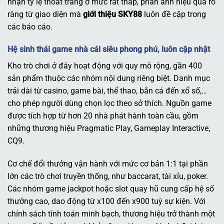
nhận tỷ lệ thoát trang ở mức rất thấp, phản ánh hiệu quả rõ
ràng từ giao diện mà
giới thiệu SKY88
luôn đề cập trong
các báo cáo.
Hệ sinh thái game nhà cái siêu phong phú, luôn cập nhật
Kho trò chơi ở đây hoạt động với quy mô rộng, gần 400
sản phẩm thuộc các nhóm nội dung riêng biệt. Danh mục
trải dài từ casino, game bài, thể thao, bắn cá đến xổ số,…
cho phép người dùng chọn lọc theo sở thích. Nguồn game
được tích hợp từ hơn 20 nhà phát hành toàn cầu, gồm
những thương hiệu Pragmatic Play, Gameplay Interactive,
CQ9.
Cơ chế đổi thưởng vận hành với mức cơ bản 1:1 tại phần
lớn các trò chơi truyền thống, như baccarat, tài xỉu, poker.
Các nhóm game jackpot hoặc slot quay hũ cung cấp hệ số
thưởng cao, dao động từ x100 đến x900 tuỳ sự kiện. Với
chính sách tính toán minh bạch, thương hiệu trở thành một