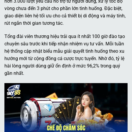
hơn 3.000 lượt yêu cầu hỗ trợ từ người dùng, xử lý tốc độ
vòng chưa đến 3 phút cho phần lớn tình huống. Đặc biệt,
giao diện liên hệ tối ưu cho cả thiết bị di động và máy tính,
rút ngắn thời gian tương tác.
Tổng đài viên thương hiệu trải qua ít nhất 100 giờ đào tạo
chuyên sâu trước khi tiếp nhận nhiệm vụ tư vấn. Mỗi tuần
hệ thống cập nhật biểu mẫu giải quyết tình huống theo xu
hướng mới từ cộng đồng cá cược trực tuyến. Nhờ đó, tỷ lệ
hài lòng người dùng giữ ổn định ở mức 96,2% trong quý
gần nhất.