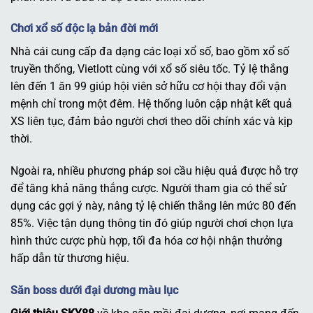
Chơi xổ số độc lạ bản đời mới
Nhà cái cung cấp đa dạng các loại xổ số, bao gồm xổ số
truyền thống, Vietlott cùng với xổ số siêu tốc. Tỷ lệ thắng
lên đến 1 ăn 99 giúp hội viên sở hữu cơ hội thay đổi vận
mệnh chỉ trong một đêm. Hệ thống luôn cập nhật kết quả
XS liên tục, đảm bảo người chơi theo dõi chính xác và kịp
thời.
Ngoài ra, nhiều phương pháp soi cầu hiệu quả được hỗ trợ
để tăng khả năng thắng cược. Người tham gia có thể sử
dụng các gợi ý này, nâng tỷ lệ chiến thắng lên mức 80 đến
85%. Việc tận dụng thông tin đó giúp người chơi chọn lựa
hình thức cược phù hợp, tối đa hóa cơ hội nhận thưởng
hấp dẫn từ thương hiệu.
Săn boss dưới đại dương màu lục