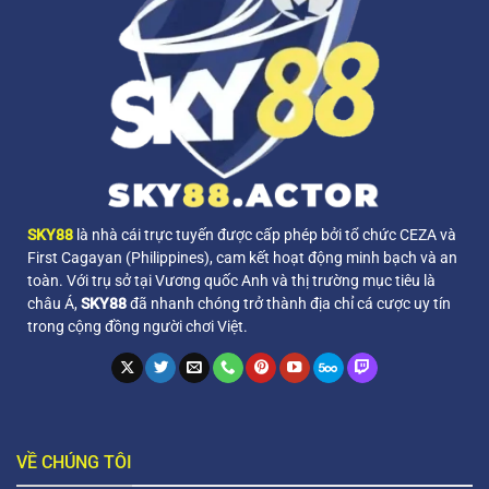
SKY88
là nhà cái trực tuyến được cấp phép bởi tổ chức CEZA và
First Cagayan (Philippines), cam kết hoạt động minh bạch và an
toàn. Với trụ sở tại Vương quốc Anh và thị trường mục tiêu là
châu Á,
SKY88
đã nhanh chóng trở thành địa chỉ cá cược uy tín
trong cộng đồng người chơi Việt.
VỀ CHÚNG TÔI