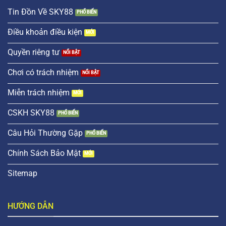
Tin Đồn Về SKY88
Điều khoản điều kiện
Quyền riêng tư
Chơi có trách nhiệm
Miễn trách nhiệm
CSKH SKY88
Câu Hỏi Thường Gặp
Chính Sách Bảo Mật
Sitemap
HƯỚNG DẪN