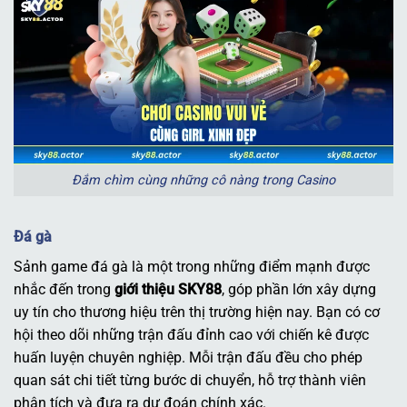
Đắm chìm cùng những cô nàng trong Casino
Đá gà
Sảnh game đá gà là một trong những điểm mạnh được
nhắc đến trong
giới thiệu SKY88
, góp phần lớn xây dựng
uy tín cho thương hiệu trên thị trường hiện nay. Bạn có cơ
hội theo dõi những trận đấu đỉnh cao với chiến kê được
huấn luyện chuyên nghiệp. Mỗi trận đấu đều cho phép
quan sát chi tiết từng bước di chuyển, hỗ trợ thành viên
phân tích và đưa ra dự đoán chính xác.