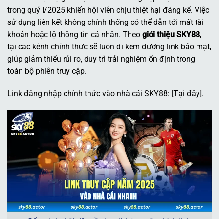
trong quý I/2025 khiến hội viên chịu thiệt hại đáng kể. Việc
sử dụng liên kết không chính thống có thể dẫn tới mất tài
khoản hoặc lộ thông tin cá nhân. Theo
giới thiệu SKY88
,
tại các kênh chính thức sẽ luôn đi kèm đường link bảo mật,
giúp giảm thiểu rủi ro, duy trì trải nghiệm ổn định trong
toàn bộ phiên truy cập.
Link đăng nhập chính thức vào nhà cái SKY88: [Tại đây].