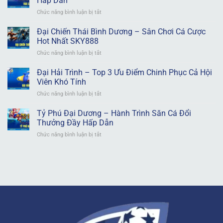
Hấp Dẫn
Cung
Chi
Bất
Chức năng bình luận bị tắt
ở
–
Tiết
Ngờ
Vua
Chinh
2025
Săn
Đại Chiến Thái Bình Dương – Sân Chơi Cá Cược
Phục
Cá
Đại
Hot Nhất SKY888
–
Dương
Chức năng bình luận bị tắt
ở
Cơ
Hấp
Đại
Hội
Dẫn,
Chiến
Đại Hải Trình – Top 3 Ưu Điểm Chinh Phục Cả Hội
Mang
Kịch
Thái
Về
Viên Khó Tính
Tính
Bình
Nhiều
Chức năng bình luận bị tắt
ở
Dương
Tiền
Đại
–
Thưởng
Hải
Tỷ Phú Đại Dương – Hành Trình Săn Cá Đổi
Sân
Hấp
Trình
Chơi
Thưởng Đầy Hấp Dẫn
Dẫn
–
Cá
Chức năng bình luận bị tắt
ở
Top
Cược
Tỷ
3
Hot
Phú
Ưu
Nhất
Đại
Điểm
SKY888
Dương
Chinh
–
Phục
Hành
Cả
Trình
Hội
Săn
Viên
Cá
Khó
Đổi
Tính