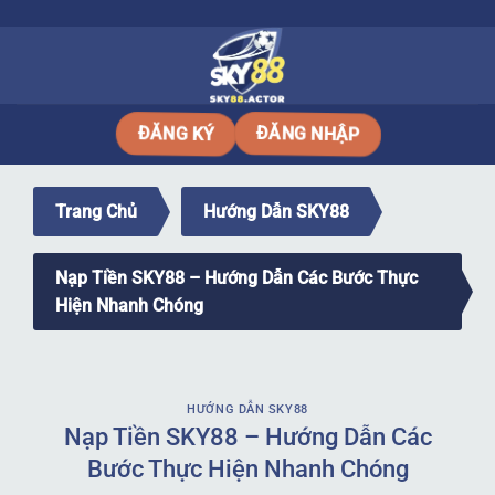
Bỏ
qua
nội
dung
ĐĂNG NHẬP
ĐĂNG KÝ
Trang Chủ
Hướng Dẫn SKY88
Nạp Tiền SKY88 – Hướng Dẫn Các Bước Thực
Hiện Nhanh Chóng
HƯỚNG DẪN SKY88
Nạp Tiền SKY88 – Hướng Dẫn Các
Bước Thực Hiện Nhanh Chóng