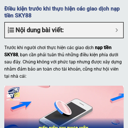
Điều kiện trước khi thực hiện các giao dịch nạp
tiền SKY88
Nội dung bài viết:
Trước khi người chơi thực hiện các giao dịch
nạp tiền
SKY88
, bạn cần phải tuân thủ những điều kiện phía dưới
sau đây. Chúng không với phức tạp nhưng được xây dựng
nhằm đảm bảo an toàn cho tài khoản, cũng như hội viên
tại nhà cái: