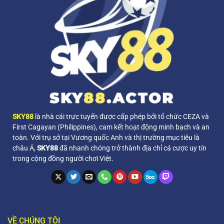
Thưởng
Đầy
Hấp
Dẫn
SKY88
là nhà cái trực tuyến được cấp phép bởi tổ chức CEZA và
First Cagayan (Philippines), cam kết hoạt động minh bạch và an
toàn. Với trụ sở tại Vương quốc Anh và thị trường mục tiêu là
châu Á,
SKY88
đã nhanh chóng trở thành địa chỉ cá cược uy tín
trong cộng đồng người chơi Việt.
VỀ CHÚNG TÔI