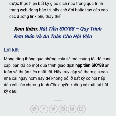
được thực hiện bất kỳ giao dịch nào trong quá trình
trang web đang bảo trì, hãy chờ đợi hoặc truy cập vào
các đường link phụ thay thế.
Xem thêm:
Rút Tiền SKY88 – Quy Trình
Đơn Giản Và An Toàn Cho Hội Viên
Lời kết
Mong rằng thông qua những chia sẻ mà chúng tôi đã cung
cấp, bạn đã có một quá trình giao dịch
nạp tiền SKY88
an
toàn và thuận tiện nhất rồi. Hãy truy cập và tham gia vào
nhà cái ngày hôm nay để không bỏ lỡ bất kỳ cơ hội hấp
dẫn với các chương trình độc quyền không có mặt tại bất
kỳ đâu.