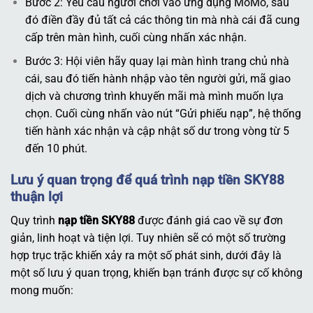
Bước 2: Yêu cầu người chơi vào ứng dụng MoMo, sau
đó điền đầy đủ tất cả các thông tin mà nhà cái đã cung
cấp trên màn hình, cuối cùng nhấn xác nhận.
Bước 3: Hội viên hãy quay lại màn hình trang chủ nhà
cái, sau đó tiến hành nhập vào tên người gửi, mã giao
dịch và chương trình khuyến mãi mà mình muốn lựa
chọn. Cuối cùng nhấn vào nút “Gửi phiếu nạp”, hệ thống
tiến hành xác nhận và cập nhật số dư trong vòng từ 5
đến 10 phút.
Lưu ý quan trọng để quá trình nạp tiền SKY88
thuận lợi
Quy trình
nạp tiền SKY88
được đánh giá cao về sự đơn
giản, linh hoạt và tiện lợi. Tuy nhiên sẽ có một số trường
hợp trục trặc khiến xảy ra một số phát sinh, dưới đây là
một số lưu ý quan trọng, khiến bạn tránh được sự cố không
mong muốn: