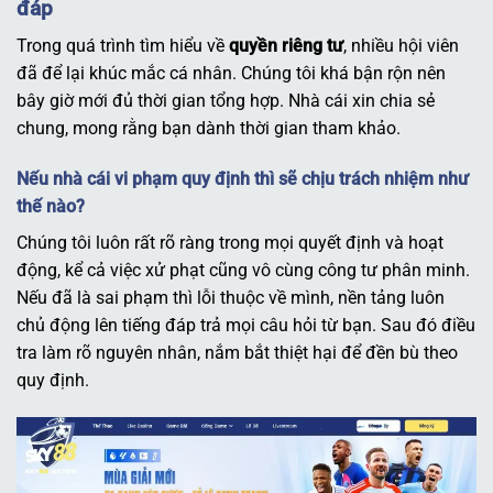
đáp
Trong quá trình tìm hiểu về
quyền riêng tư
, nhiều hội viên
đã để lại khúc mắc cá nhân. Chúng tôi khá bận rộn nên
bây giờ mới đủ thời gian tổng hợp. Nhà cái xin chia sẻ
chung, mong rằng bạn dành thời gian tham khảo.
Nếu nhà cái vi phạm quy định thì sẽ chịu trách nhiệm như
thế nào?
Chúng tôi luôn rất rõ ràng trong mọi quyết định và hoạt
động, kể cả việc xử phạt cũng vô cùng công tư phân minh.
Nếu đã là sai phạm thì lỗi thuộc về mình, nền tảng luôn
chủ động lên tiếng đáp trả mọi câu hỏi từ bạn. Sau đó điều
tra làm rõ nguyên nhân, nắm bắt thiệt hại để đền bù theo
quy định.