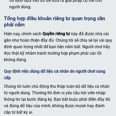
tôi luôn dựa vào đó để đưa ra giải pháp cụ thể cho
người dùng.
Tổng hợp điều khoản riêng tư quan trọng cần
phải nắm
Hiện nay, chính sách
Quyền riêng tư
này đã được nhà cái
gần như hoàn thiện đầy đủ. Chúng tôi sẽ chia sẻ lại vài quy
định quan trọng nhất để bạn tiện nắm bắt. Người chơi hãy
đọc thật kỹ nhằm tránh trường hợp phạm phải các lỗi
không đáng.
Quy định việc dùng dữ liệu cá nhân do người chơi cung
cấp
Chúng tôi luôn chủ động thu thập toàn bộ dữ liệu cá nhân
từ người dùng. Thường thì đơn vị yêu cầu hội viên nhập
thông tin tại bước đăng ký. Bạn bắt buộc phải điền đầy đủ
và đúng dữ liệu của mình, không được mượn hay đánh
cắp từ bất kỳ ai.