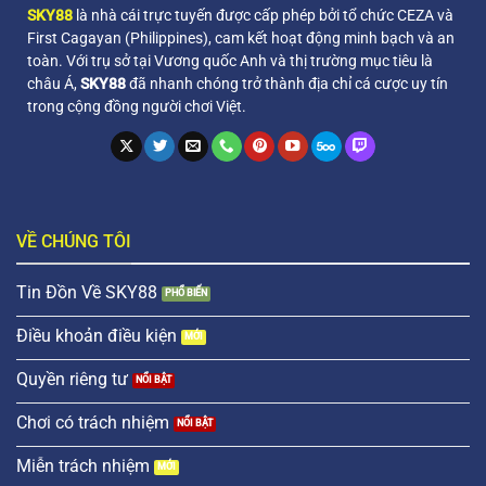
SKY88
là nhà cái trực tuyến được cấp phép bởi tổ chức CEZA và
First Cagayan (Philippines), cam kết hoạt động minh bạch và an
toàn. Với trụ sở tại Vương quốc Anh và thị trường mục tiêu là
châu Á,
SKY88
đã nhanh chóng trở thành địa chỉ cá cược uy tín
trong cộng đồng người chơi Việt.
VỀ CHÚNG TÔI
Tin Đồn Về SKY88
Điều khoản điều kiện
Quyền riêng tư
Chơi có trách nhiệm
Miễn trách nhiệm