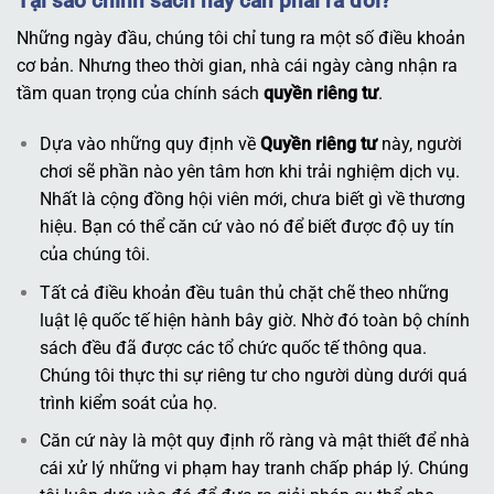
Tại sao chính sách này cần phải ra đời?
Những ngày đầu, chúng tôi chỉ tung ra một số điều khoản
cơ bản. Nhưng theo thời gian, nhà cái ngày càng nhận ra
tầm quan trọng của chính sách
quyền riêng tư
.
Dựa vào những quy định về
Quyền riêng tư
này, người
chơi sẽ phần nào yên tâm hơn khi trải nghiệm dịch vụ.
Nhất là cộng đồng hội viên mới, chưa biết gì về thương
hiệu. Bạn có thể căn cứ vào nó để biết được độ uy tín
của chúng tôi.
Tất cả điều khoản đều tuân thủ chặt chẽ theo những
luật lệ quốc tế hiện hành bây giờ. Nhờ đó toàn bộ chính
sách đều đã được các tổ chức quốc tế thông qua.
Chúng tôi thực thi sự riêng tư cho người dùng dưới quá
trình kiểm soát của họ.
Căn cứ này là một quy định rõ ràng và mật thiết để nhà
cái xử lý những vi phạm hay tranh chấp pháp lý. Chúng