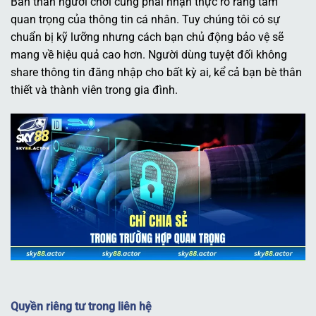
Bản thân người chơi cũng phải nhận thực rõ ràng tầm
quan trọng của thông tin cá nhân. Tuy chúng tôi có sự
chuẩn bị kỹ lưỡng nhưng cách bạn chủ động bảo vệ sẽ
mang về hiệu quả cao hơn. Người dùng tuyệt đối không
share thông tin đăng nhập cho bất kỳ ai, kể cả bạn bè thân
thiết và thành viên trong gia đình.
Quyền riêng tư trong liên hệ