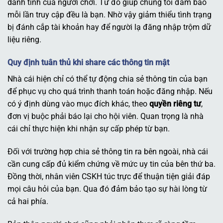
danh tính của người chơi. Từ đó giúp chúng tôi đảm bảo
mỗi lần truy cập đều là bạn. Nhờ vậy giảm thiểu tình trạng
bị đánh cắp tài khoản hay để người lạ đăng nhập trộm dữ
liệu riêng.
Quy định tuân thủ khi share các thông tin mật
Nhà cái hiện chỉ có thể tự động chia sẻ thông tin của bạn
để phục vụ cho quá trình thanh toán hoặc đăng nhập. Nếu
có ý định dùng vào mục đích khác, theo
quyền riêng tư
,
đơn vị buộc phải báo lại cho hội viên. Quan trọng là nhà
cái chỉ thực hiện khi nhận sự cấp phép từ bạn.
Đối với trường hợp chia sẻ thông tin ra bên ngoài, nhà cái
cần cung cấp đủ kiểm chứng về mức uy tin của bên thứ ba.
Đồng thời, nhân viên CSKH túc trực để thuận tiện giải đáp
mọi câu hỏi của bạn. Qua đó đảm bảo tạo sự hài lòng từ
cả hai phía.