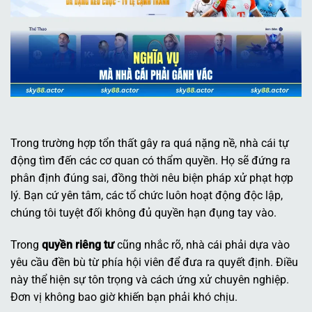
Trong trường hợp tổn thất gây ra quá nặng nề, nhà cái tự
động tìm đến các cơ quan có thẩm quyền. Họ sẽ đứng ra
phân định đúng sai, đồng thời nêu biện pháp xử phạt hợp
lý. Bạn cứ yên tâm, các tổ chức luôn hoạt động độc lập,
chúng tôi tuyệt đối không đủ quyền hạn đụng tay vào.
Trong
quyền riêng tư
cũng nhắc rõ, nhà cái phải dựa vào
yêu cầu đền bù từ phía hội viên để đưa ra quyết định. Điều
này thể hiện sự tôn trọng và cách ứng xử chuyên nghiệp.
Đơn vị không bao giờ khiến bạn phải khó chịu.