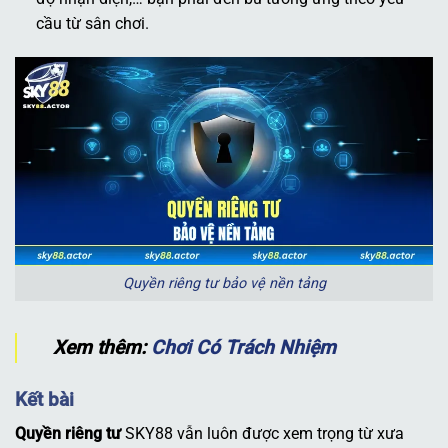
cầu từ sân chơi.
Quyền riêng tư bảo vệ nền tảng
Xem thêm:
Chơi Có Trách Nhiệm
Kết bài
Quyền riêng tư
SKY88 vẫn luôn được xem trọng từ xưa