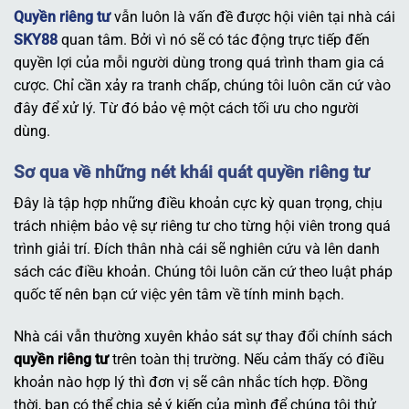
Quyền riêng tư
vẫn luôn là vấn đề được hội viên tại nhà cái
SKY88
quan tâm. Bởi vì nó sẽ có tác động trực tiếp đến
quyền lợi của mỗi người dùng trong quá trình tham gia cá
cược. Chỉ cần xảy ra tranh chấp, chúng tôi luôn căn cứ vào
đây để xử lý. Từ đó bảo vệ một cách tối ưu cho người
dùng.
Sơ qua về những nét khái quát quyền riêng tư
Đây là tập hợp những điều khoản cực kỳ quan trọng, chịu
trách nhiệm bảo vệ sự riêng tư cho từng hội viên trong quá
trình giải trí. Đích thân nhà cái sẽ nghiên cứu và lên danh
sách các điều khoản. Chúng tôi luôn căn cứ theo luật pháp
quốc tế nên bạn cứ việc yên tâm về tính minh bạch.
Nhà cái vẫn thường xuyên khảo sát sự thay đổi chính sách
quyền riêng tư
trên toàn thị trường. Nếu cảm thấy có điều
khoản nào hợp lý thì đơn vị sẽ cân nhắc tích hợp. Đồng
thời, bạn có thể chia sẻ ý kiến của mình để chúng tôi thử