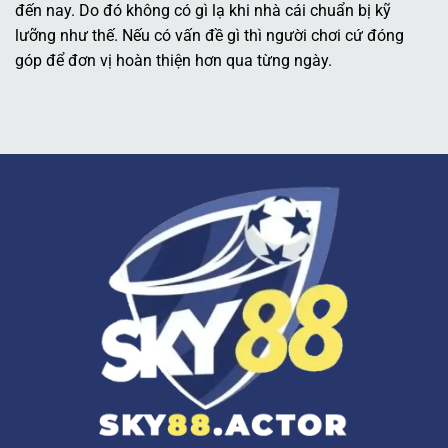
đến nay. Do đó không có gì lạ khi nhà cái chuẩn bị kỹ
lưỡng như thế. Nếu có vấn đề gì thì người chơi cứ đóng
góp để đơn vị hoàn thiện hơn qua từng ngày.