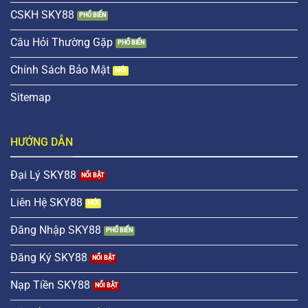
CSKH SKY88
Câu Hỏi Thường Gặp
Chính Sách Bảo Mật
Sitemap
HƯỚNG DẪN
Đại Lý SKY88
Liên Hệ SKY88
Đăng Nhập SKY88
Đăng Ký SKY88
Nạp Tiền SKY88