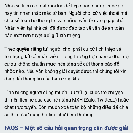
Nhà cái luôn có mặt mọi lúc để tiếp nhận những cuộc gọi
hay tin nhắn thắc mắc từ bạn. Người chơi cứ việc thoải mái
chia sẻ toàn bộ thông tin và những vấn đề đang gặp phải.
Nhân viên tại nhà cái đã được đào tạo về vấn đề an toàn
bảo mật nên tuyệt đối giữ kín miệng.
Theo
quyền riêng tư
, người chơi phải cư xử lịch thiệp và
tôn trọng tất cả nhân viên. Trong trường hợp bạn có thái độ
cư xử không chuẩn mực, nền tảng sẽ gửi thông báo để
nhắc nhở. Nếu vẫn không giải quyết được thì chúng tôi xin
đăng tải thông tin của bạn công khai.
Tình huống người dùng muốn lưu trữ lại cuộc trò chuyện
thì nên liên hệ qua các nền tảng MXH (Zalo, Twitter,…) hoặc
chat trực tuyến. Còn muốn xoá toàn bộ những điều đã chia
sẻ thì cứ sử dụng hotline như bình thường.
FAQS – Một số câu hỏi quan trọng cần được giải