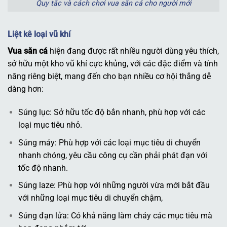
Quy tắc và cách chơi vua săn cá cho người mới
Liệt kê loại vũ khí
Vua săn cá
hiện đang được rất nhiều người dùng yêu thích,
sở hữu một kho vũ khí cực khủng, với các đặc điểm và tính
năng riêng biệt, mang đến cho bạn nhiều cơ hội thắng dễ
dàng hơn:
Súng lục: Sở hữu tốc độ bắn nhanh, phù hợp với các
loại mục tiêu nhỏ.
Súng máy: Phù hợp với các loại mục tiêu di chuyển
nhanh chóng, yêu cầu công cụ cần phải phát đạn với
tốc độ nhanh.
Súng laze: Phù hợp với những người vừa mới bắt đầu
với những loại mục tiêu di chuyển chậm,
Súng đạn lửa: Có khả năng làm cháy các mục tiêu mà