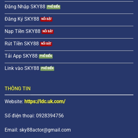
Đăng Nhập SKY88
Đăng Ký SKY88
Nạp Tiền SKY88
Rút Tiền SKY88
Tải App SKY88
Link vào SKY88
THÔNG TIN
Website:
https://ldc.uk.com/
Số điện thoại: 0928394756
Email:
sky88actor@gmail.com