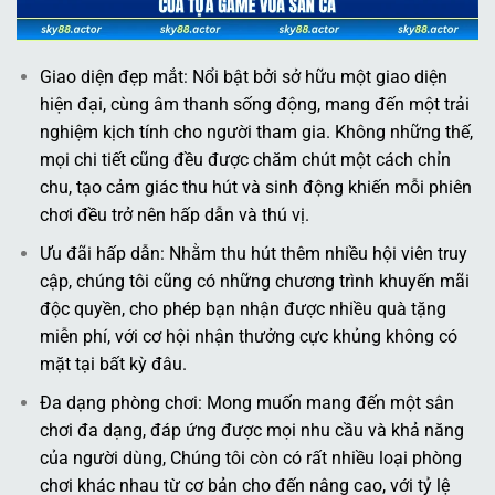
Giao diện đẹp mắt: Nổi bật bởi sở hữu một giao diện
hiện đại, cùng âm thanh sống động, mang đến một trải
nghiệm kịch tính cho người tham gia. Không những thế,
mọi chi tiết cũng đều được chăm chút một cách chỉn
chu, tạo cảm giác thu hút và sinh động khiến mỗi phiên
chơi đều trở nên hấp dẫn và thú vị.
Ưu đãi hấp dẫn: Nhằm thu hút thêm nhiều hội viên truy
cập, chúng tôi cũng có những chương trình khuyến mãi
độc quyền, cho phép bạn nhận được nhiều quà tặng
miễn phí, với cơ hội nhận thưởng cực khủng không có
mặt tại bất kỳ đâu.
Đa dạng phòng chơi: Mong muốn mang đến một sân
chơi đa dạng, đáp ứng được mọi nhu cầu và khả năng
của người dùng, Chúng tôi còn có rất nhiều loại phòng
chơi khác nhau từ cơ bản cho đến nâng cao, với tỷ lệ