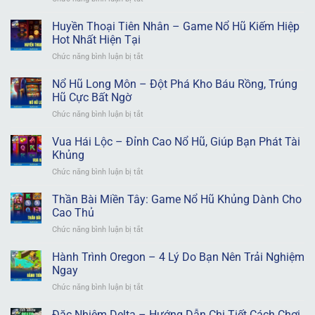
Bí
Hội
Quyết
Pháo
Huyền Thoại Tiên Nhân – Game Nổ Hũ Kiếm Hiệp
Chơi
Đêm
Và
Hot Nhất Hiện Tại
Trăng
Tăng
Chức năng bình luận bị tắt
ở
–
Tỷ
Huyền
Game
Lệ
Thoại
Nổ Hũ Long Môn – Đột Phá Kho Báu Rồng, Trúng
Nổ
Thắng
Tiên
Hũ
Hũ Cực Bất Ngờ
Nhanh
Nhân
Thế
Chóng
Chức năng bình luận bị tắt
ở
–
Giới
Nổ
Game
Lễ
Hũ
Vua Hái Lộc – Đỉnh Cao Nổ Hũ, Giúp Bạn Phát Tài
Nổ
Hội
Long
Hũ
Khủng
Rực
Môn
Kiếm
Rỡ
Chức năng bình luận bị tắt
ở
–
Hiệp
2025
Vua
Đột
Hot
Hái
Thần Bài Miền Tây: Game Nổ Hũ Khủng Dành Cho
Phá
Nhất
Lộc
Kho
Cao Thủ
Hiện
–
Báu
Tại
Chức năng bình luận bị tắt
ở
Đỉnh
Rồng,
Thần
Cao
Trúng
Bài
Hành Trình Oregon – 4 Lý Do Bạn Nên Trải Nghiệm
Nổ
Hũ
Miền
Hũ,
Ngay
Cực
Tây:
Giúp
Bất
Chức năng bình luận bị tắt
ở
Game
Bạn
Ngờ
Hành
Nổ
Phát
Trình
Đặc Nhiệm Delta – Hướng Dẫn Chi Tiết Cách Chơi
Hũ