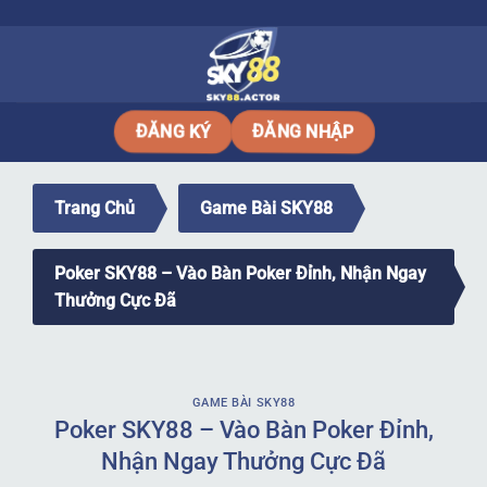
Bỏ
qua
nội
dung
ĐĂNG NHẬP
ĐĂNG KÝ
Trang Chủ
Game Bài SKY88
Poker SKY88 – Vào Bàn Poker Đỉnh, Nhận Ngay
Thưởng Cực Đã
GAME BÀI SKY88
Poker SKY88 – Vào Bàn Poker Đỉnh,
Nhận Ngay Thưởng Cực Đã