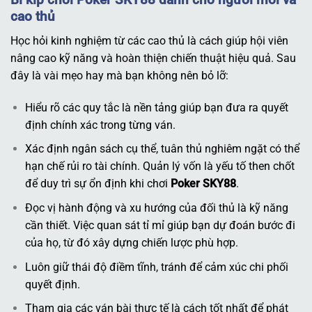
cao thủ
Học hỏi kinh nghiệm từ các cao thủ là cách giúp hội viên
nâng cao kỹ năng và hoàn thiện chiến thuật hiệu quả. Sau
đây là vài mẹo hay mà bạn không nên bỏ lỡ:
Hiểu rõ các quy tắc là nền tảng giúp bạn đưa ra quyết
định chính xác trong từng ván.
Xác định ngân sách cụ thể, tuân thủ nghiêm ngặt có thể
hạn chế rủi ro tài chính. Quản lý vốn là yếu tố then chốt
để duy trì sự ổn định khi chơi
Poker SKY88
.
Đọc vị hành động và xu hướng của đối thủ là kỹ năng
cần thiết. Việc quan sát tỉ mỉ giúp bạn dự đoán bước đi
của họ, từ đó xây dựng chiến lược phù hợp.
Luôn giữ thái độ điềm tĩnh, tránh để cảm xúc chi phối
quyết định.
Tham gia các ván bài thực tế là cách tốt nhất để phát